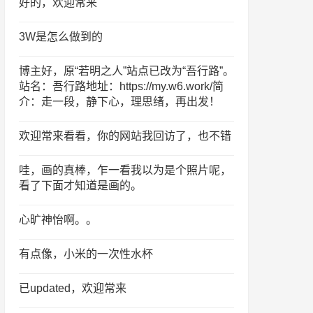
好的，欢迎常来
3W是怎么做到的
博主好，原“若明之人”站点已改为“吾行路”。
站名：吾行路地址：https://my.w6.work/简
介：走一段，静下心，理思绪，再出发！
欢迎常来看看，你的网站我回访了，也不错
哇，画的真棒，乍一看我以为是个照片呢，
看了下面才知道是画的。
心旷神怡啊。。
有点像，小米的一次性水杯
已updated，欢迎常来