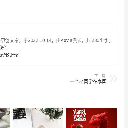
文章，于2022-10-14，由
Kevin
发表，共 280个字。
我们
st/49.html
下一篇:
一个老同学在泰国