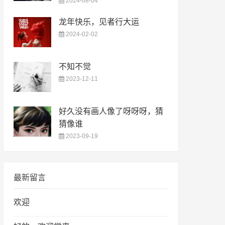
2024-08-04
龙年快乐，见者行大运
2024-02-02
不知不觉
2023-12-11
好久没有画人像了呀呀呀，猜
猜像谁
2023-09-19
最新留言
欢迎