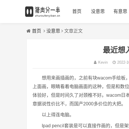
首页
没意思
有意思
首页
没意思
文章正文
最近想
Kevin
2022-1
想用来画插画的，之前有块wacom手绘板
上面画，眼睛看着电脑画面的这种，但是和数
体验好，但是时间久了对颈椎不好。wacom日
章据说性价比不，而国产2000多价位的大把。
以上得连电脑。
Ipad pencil套装是可以直接作画的，但是