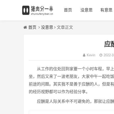
首页
没意思
有意思
首页
没意思
文章正文
应
Kevin
2022-1
从工作的住处回到家要一个小时车程，早上
坐，然后又来了一波老朋友，大家中午一起吃
前途的问题。其实我不是善于应酬的人，但是
的经历视野都可以作为经验分享。
应酬是人际关系中不可避免的，那就让应