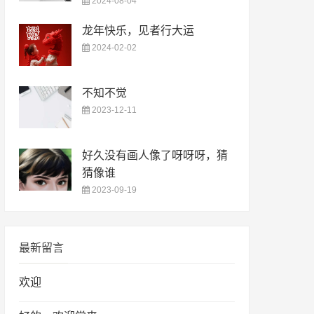
2024-08-04
龙年快乐，见者行大运
2024-02-02
不知不觉
2023-12-11
好久没有画人像了呀呀呀，猜
猜像谁
2023-09-19
最新留言
欢迎