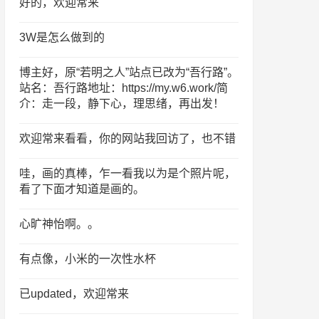
好的，欢迎常来
3W是怎么做到的
博主好，原“若明之人”站点已改为“吾行路”。
站名：吾行路地址：https://my.w6.work/简
介：走一段，静下心，理思绪，再出发！
欢迎常来看看，你的网站我回访了，也不错
哇，画的真棒，乍一看我以为是个照片呢，
看了下面才知道是画的。
心旷神怡啊。。
有点像，小米的一次性水杯
已updated，欢迎常来