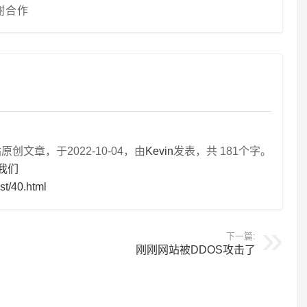
谢合作
文章，于2022-10-04，由
Kevin
发表，共 181个字。
我们
st/40.html
下一篇:
刚刚网站被DDOS攻击了