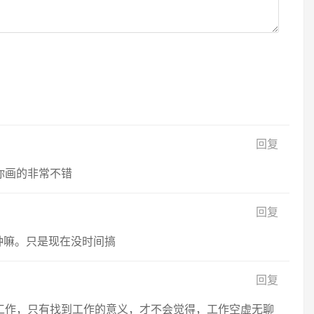
回复
你画的非常不错
回复
种嘛。只是现在没时间搞
回复
工作，只有找到工作的意义，才不会觉得，工作空虚无聊