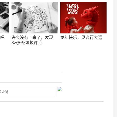
看吧
许久没有上来了，发现
龙年快乐，见者行大运
3w多条垃圾评论