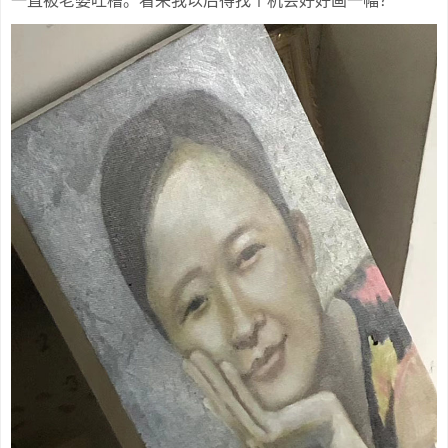
一直被老婆吐槽。看来我以后得找个机会好好画一幅？