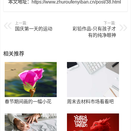
本文地址：
https://www.zhuroufenyiban.cn/post/38.html
上一篇:
下一篇:
国庆第一天的运动
彩铅作品-只有孩子才
有的纯净眼神
相关推荐
春节期间画的一幅小花
周末去材料市场看看吧