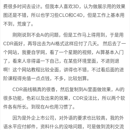
费很多时间去设计。但我本人喜欢3D，认为做展示用的效果
图还是不错，所以也学习些CLO和C4D，但是工作上基本用
不到，荒废了。
刚刚说到不会Ai的问题，但是工作马上得用到，于是用
CDR画好，再导出去为Ai格式这样应付了几天。 然后去了一
个网站，我要自学网，看了一个星期的视频，Ai算基本入门
了，看来人非得逼一下自己，在某些环境里面，不进则退
啊！这个网站教程比较全面，讲得也不错，不过看后面的进
阶课程得充值一点点钱，不多，比较划算。
CDR画线稿真的很香，然后复制到Ai里面做效果，Ai的
很多功能，色彩以及出来的效果，CDR没法比，所以两个软
件各有所长。到现在Ai也用习惯了。
因为是外企上市公司，对外语的要求也比较高，我的外
语水平应付邮件，资料什么的没啥问题，可是做到流利交流