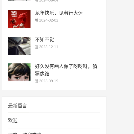
2024-08-04
龙年快乐，见者行大运
2024-02-02
不知不觉
2023-12-11
好久没有画人像了呀呀呀，猜
猜像谁
2023-09-19
最新留言
欢迎