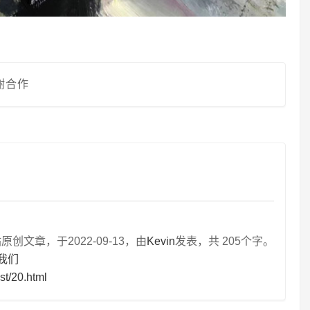
谢合作
文章，于2022-09-13，由
Kevin
发表，共 205个字。
我们
st/20.html