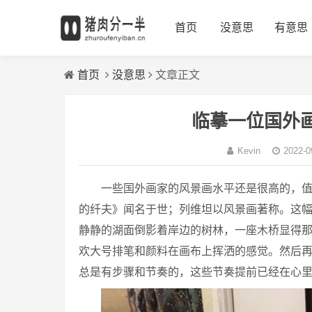
首页
没意思
有意思
首页
没意思
文章正文
临摹一位国外
Kevin
2022-0
一些国外画家的风景画水平还是很高的，
的纤夫》闻名于世；列维坦以风景画著称。这
静静的湖面倒影着岸边的树林，一座木桥显得
欢大号排笔和颜料在画布上挥洒的感觉。然后
总是有步骤和节奏的，这些节奏提前已经在心