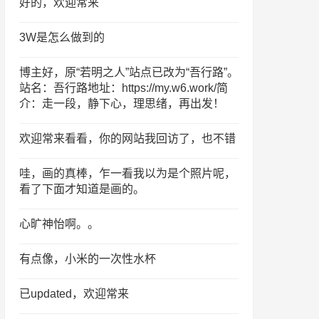
好的，欢迎常来
3W是怎么做到的
博主好，原“若明之人”站点已改为“吾行路”。
站名：吾行路地址：https://my.w6.work/简
介：走一段，静下心，理思绪，再出发！
欢迎常来看看，你的网站我回访了，也不错
哇，画的真棒，乍一看我以为是个照片呢，
看了下面才知道是画的。
心旷神怡啊。。
有点像，小米的一次性水杯
已updated，欢迎常来